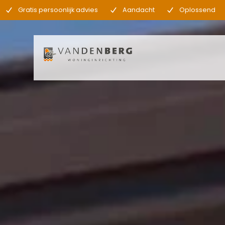
Gratis persoonlijk advies
Aandacht
Oplossend