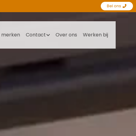
Bel ons
 merken
Contact
Over ons
Werken bij