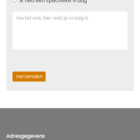
ik heb een specifieke vraag
Adresgegevens