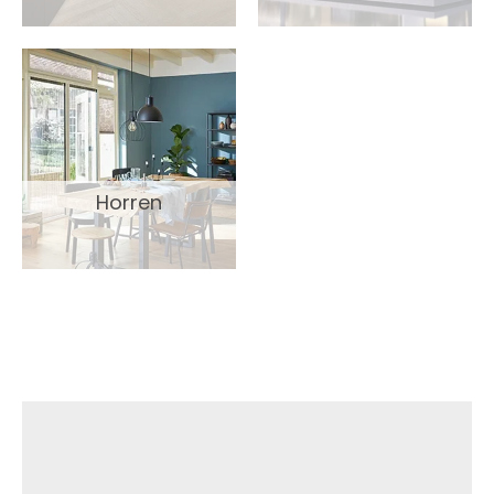
Horren