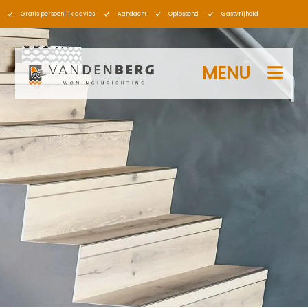
Gratis persoonlijk advies
Aandacht
Oplossend
Gastvrijheid
MENU