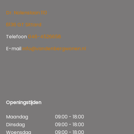
Dr. Nolenslaan 110
6136 GT Sittard
Telefoon
046-4526658
E-mail
info@vandenbergwonen.nl
Openingstijden
Maandag
09:00 - 18:00
Dinsdag
09:00 - 18:00
Woensdag
09:00 - 18:00