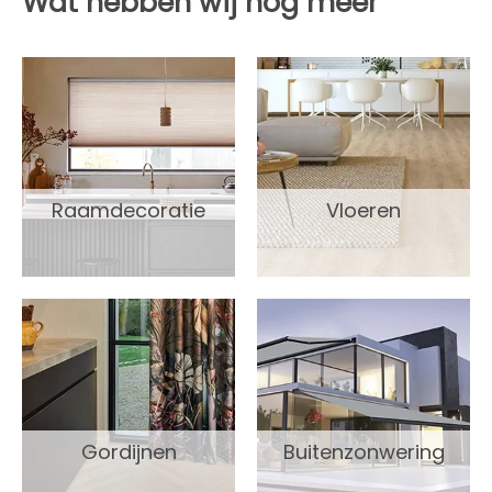
Wat hebben wij nog meer
Raamdecoratie
Vloeren
Gordijnen
Buitenzonwering