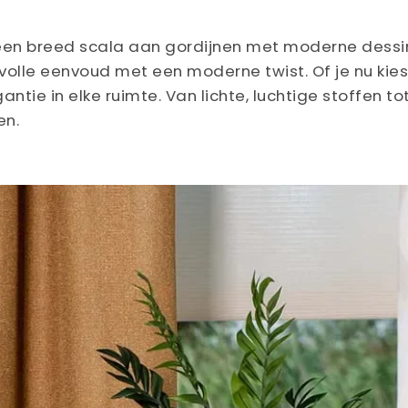
en breed scala aan gordijnen met moderne dessins 
lvolle eenvoud met een moderne twist. Of je nu kies
tie in elke ruimte. Van lichte, luchtige stoffen to
en.