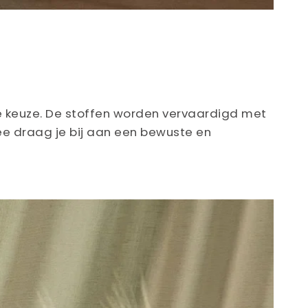
e keuze. De stoffen worden vervaardigd met
ee draag je bij aan een bewuste en