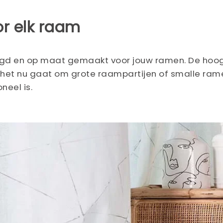
or elk raam
gd en op maat gemaakt voor jouw ramen. De hoogw
Of het nu gaat om grote raampartijen of smalle rame
neel is.